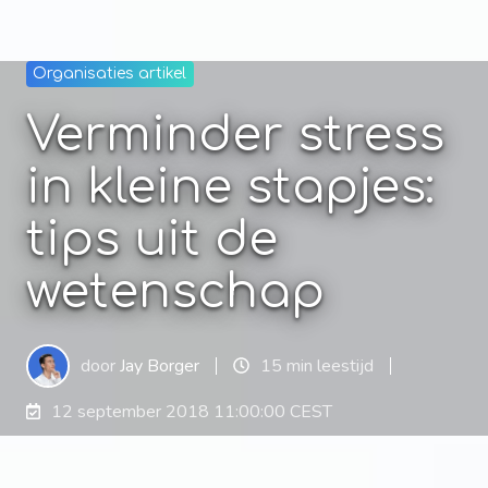
Organisaties artikel
Verminder stress
in kleine stapjes:
tips uit de
wetenschap
door
Jay Borger
15 min leestijd
12 september 2018 11:00:00 CEST