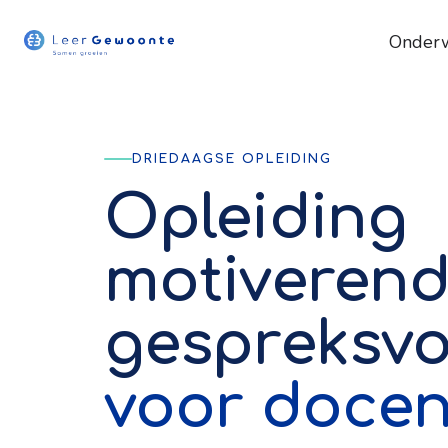
Onderw
DRIEDAAGSE OPLEIDING
Opleiding
motiveren
gespreksvo
voor doce