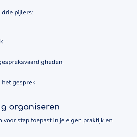
rie pijlers:
k.
 gespreksvaardigheden.
het gesprek.
ng organiseren
voor stap toepast in je eigen praktijk en