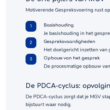
Motiverende Gespreksvoering rust op d
Basishouding
1
Je basishouding in het gespre
Gespreksvaardigheden
2
Het doelgericht inzetten van
Opbouw van het gesprek
3
De procesmatige opbouw van 
De PDCA-cyclus: opvolgi
De PDCA-cyclus zorgt dat je MGV stap 
bijstuurt waar nodig.