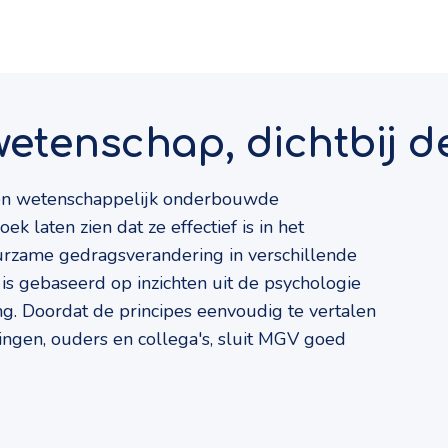
etenschap, dichtbij de
en wetenschappelijk onderbouwde
 laten zien dat ze effectief is in het
urzame gedragsverandering in verschillende
is gebaseerd op inzichten uit de psychologie
g. Doordat de principes eenvoudig te vertalen
ingen, ouders en collega's, sluit MGV goed