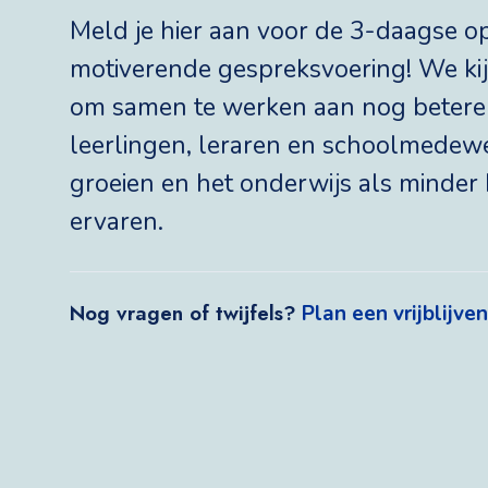
Meld je hier aan voor de 3-daagse o
motiverende gespreksvoering! We kij
om samen te werken aan nog betere
leerlingen, leraren en schoolmedew
groeien en het onderwijs als minder 
ervaren.
Nog vragen of twijfels?
Plan een vrijblijv