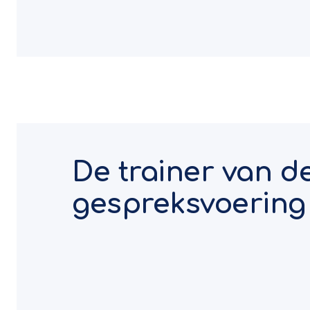
De trainer van d
gespreksvoering