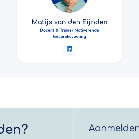
Matijs van den Eijnden
Docent & Trainer Motiverende
Gespreksvoering
den?
Aanmelde