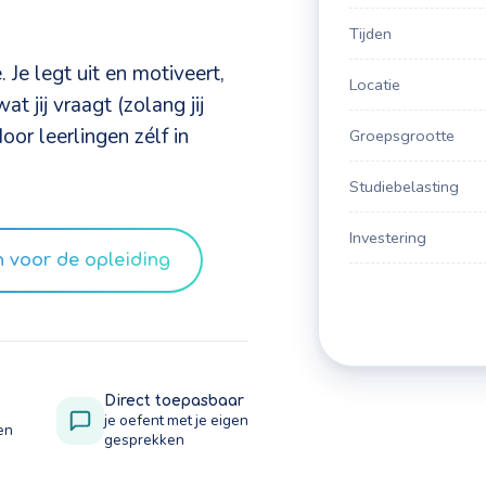
Tijden
Je legt uit en motiveert,
Locatie
t jij vraagt (zolang jij
oor leerlingen zélf in
Groepsgrootte
Studiebelasting
Investering
 voor de opleiding
Direct toepasbaar
je oefent met je eigen
en
gesprekken