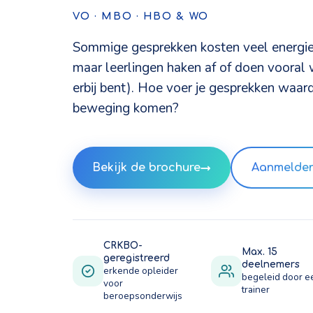
VO · MBO · HBO & WO
Sommige gesprekken kosten veel energie. 
maar leerlingen haken af of doen vooral wa
erbij bent). Hoe voer je gesprekken waard
beweging komen?
Bekijk de brochure
→
Aanmelden
CRKBO-
Max. 15
geregistreerd
deelnemers
erkende opleider
begeleid door e
voor
trainer
beroepsonderwijs