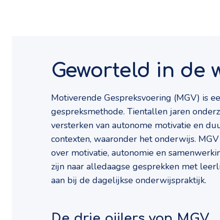
Geworteld in de w
Motiverende Gespreksvoering (MGV) is e
gespreksmethode. Tientallen jaren onderzoek
versterken van autonome motivatie en du
contexten, waaronder het onderwijs. MGV 
over motivatie, autonomie en samenwerkin
zijn naar alledaagse gesprekken met leerl
aan bij de dagelijkse onderwijspraktijk.
De drie pijlers van MGV