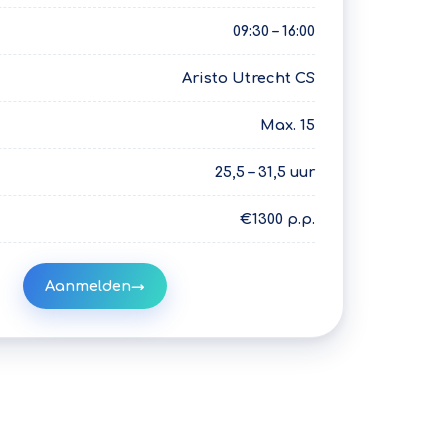
09:30 – 16:00
Aristo Utrecht CS
Max. 15
25,5 – 31,5 uur
€1300 p.p.
Aanmelden
→