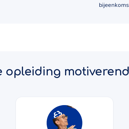
bijeenkoms
e opleiding motiveren