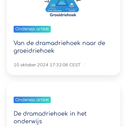
Onderwijs artikel
Van de dramadriehoek naar de
groeidriehoek
10 oktober 2024 17:32:06 CEST
De
dramadriehoek
Onderwijs artikel
in
het
De dramadriehoek in het
onderwijs
onderwijs
2 oktober 2024 13:29:42 CEST