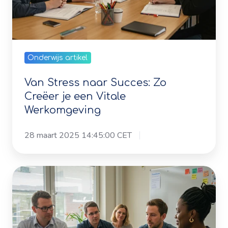
Werkomgeving
Onderwijs artikel
Van Stress naar Succes: Zo
Creëer je een Vitale
Werkomgeving
28 maart 2025 14:45:00 CET
Van
familiecultuur
naar
professionele
cultuur:
praktisch
stappenplan