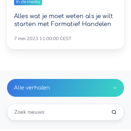
Handelen
starten met Formatief Handelen
7 mei 2023 11:00:00 CEST
Alle verhalen
Verbindende