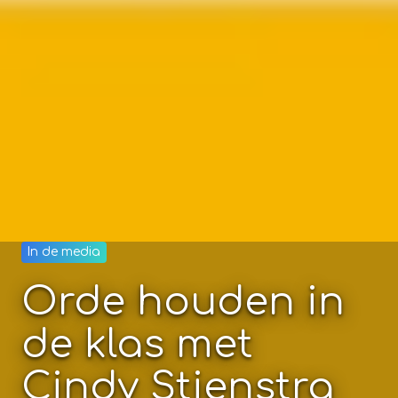
In de media
Orde houden in
de klas met
Cindy Stienstra