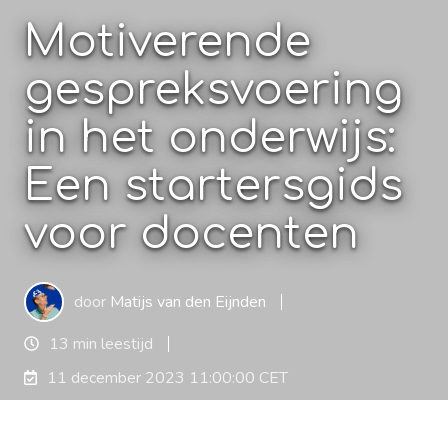
Motiverende
gespreksvoering
in het onderwijs:
Een startersgids
voor docenten
door
Matijs van den Eijnden
13 min leestijd
11 december 2023 11:00:00 CET